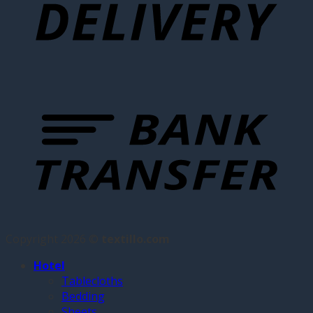
Copyright 2026 ©
textillo.com
Hotel
Tablecloths
Bedding
Sheets