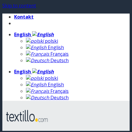
Skip to content
Kontakt
English
polski
English
Français
Deutsch
English
polski
English
Français
Deutsch