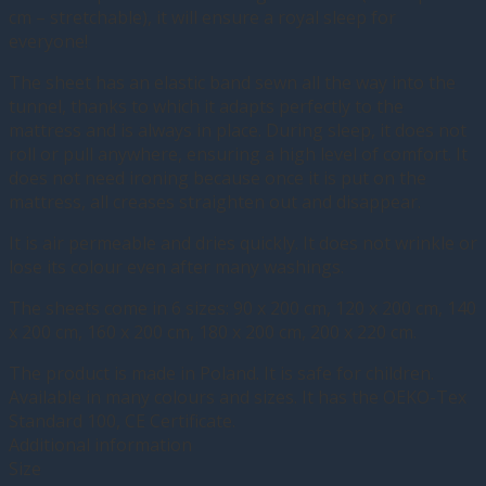
cm – stretchable), it will ensure a royal sleep for
everyone!
The sheet has an elastic band sewn all the way into the
tunnel, thanks to which it adapts perfectly to the
mattress and is always in place. During sleep, it does not
roll or pull anywhere, ensuring a high level of comfort. It
does not need ironing because once it is put on the
mattress, all creases straighten out and disappear.
It is air permeable and dries quickly. It does not wrinkle or
lose its colour even after many washings.
The sheets come in 6 sizes: 90 x 200 cm, 120 x 200 cm, 140
x 200 cm, 160 x 200 cm, 180 x 200 cm, 200 x 220 cm.
The product is made in Poland. It is safe for children.
Available in many colours and sizes. It has the OEKO-Tex
Standard 100, CE Certificate.
Additional information
Size