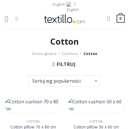
Skip
English
to
content
0
Cotton
Strona główna
/
Cushions
/
Cotton
FILTRUJ
COTTON
COTTON
Cotton pillow 70 x 80 cm
Cotton pillow 50 x 60 cm