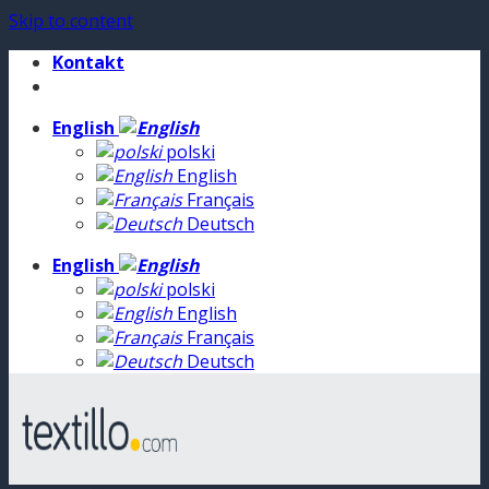
Skip to content
Kontakt
English
polski
English
Français
Deutsch
English
polski
English
Français
Deutsch