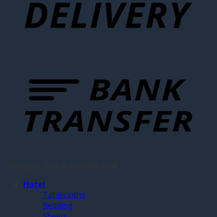
Copyright 2026 ©
textillo.com
Hotel
Tablecloths
Bedding
Sheets