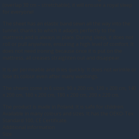
(overlap 30 cm – stretchable), it will ensure a royal sleep
for everyone!
The sheet has an elastic band sewn all the way into the
tunnel, thanks to which it adapts perfectly to the
mattress and is always in place. During sleep, it does not
roll or pull anywhere, ensuring a high level of comfort. It
does not need ironing because once it is put on the
mattress, all creases straighten out and disappear.
It is air permeable and dries quickly. It does not wrinkle or
lose its colour even after many washings.
The sheets come in 6 sizes: 90 x 200 cm, 120 x 200 cm, 140
x 200 cm, 160 x 200 cm, 180 x 200 cm, 200 x 220 cm.
The product is made in Poland. It is safe for children.
Available in many colours and sizes. It has the OEKO-Tex
Standard 100, CE Certificate.
Additional information
Size