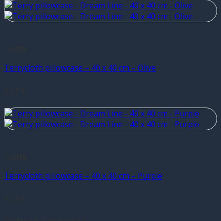
Frotte
Terrycloth pillowcase – 40 x 40 cm – Olive
2,22
€
Dodaj do koszyka
Frotte
Terrycloth pillowcase – 40 x 40 cm – Purple
2,22
€
Dodaj do koszyka