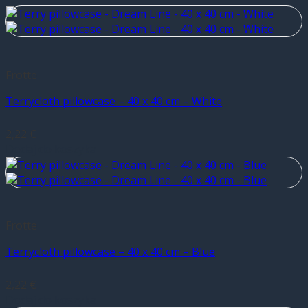
Frotte
Terrycloth pillowcase – 40 x 40 cm – White
2,22
€
Dodaj do koszyka
Frotte
Terrycloth pillowcase – 40 x 40 cm – Blue
2,22
€
Dodaj do koszyka