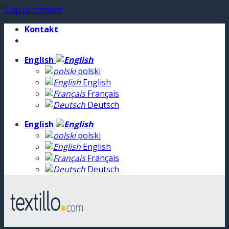
Skip to content
Kontakt
English
polski
English
Français
Deutsch
English
polski
English
Français
Deutsch