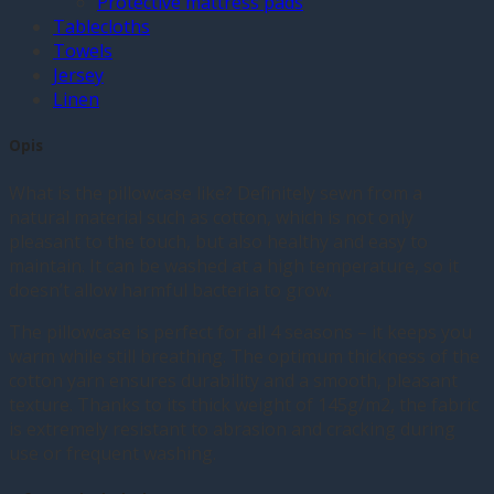
Protective mattress pads
Tablecloths
Towels
Jersey
Linen
Opis
What is the pillowcase like? Definitely sewn from a
natural material such as cotton, which is not only
pleasant to the touch, but also healthy and easy to
maintain. It can be washed at a high temperature, so it
doesn’t allow harmful bacteria to grow.
The pillowcase is perfect for all 4 seasons – it keeps you
warm while still breathing. The optimum thickness of the
cotton yarn ensures durability and a smooth, pleasant
texture. Thanks to its thick weight of 145g/m2, the fabric
is extremely resistant to abrasion and cracking during
use or frequent washing.