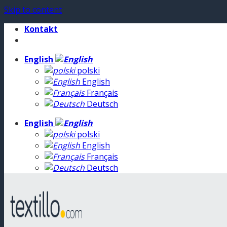
Skip to content
Kontakt
English
polski
English
Français
Deutsch
English
polski
English
Français
Deutsch