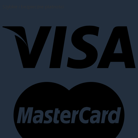
Szybkie i bezpieczne płatności