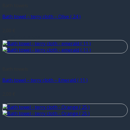
Bath towels
Bath towel – terry cloth – Olive ( 24 )
2,00
€
Dodaj do koszyka
Bath towels
Bath towel – terry cloth – Emerald ( 11 )
2,00
€
Dodaj do koszyka