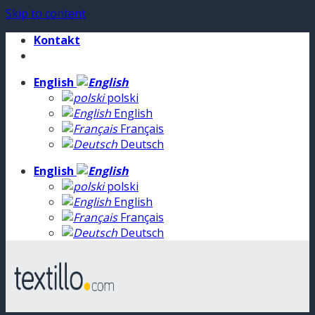
Skip to content
Kontakt
English
polski
English
Français
Deutsch
English
polski
English
Français
Deutsch