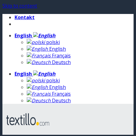
Skip to content
Kontakt
English
polski
English
Français
Deutsch
English
polski
English
Français
Deutsch