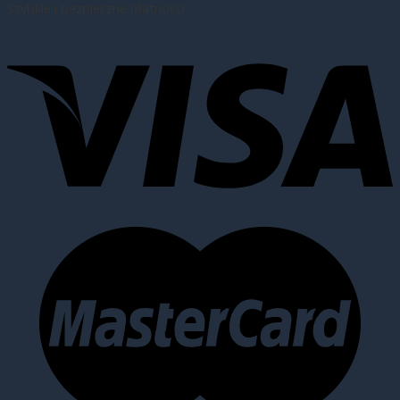
Szybkie i bezpieczne płatności