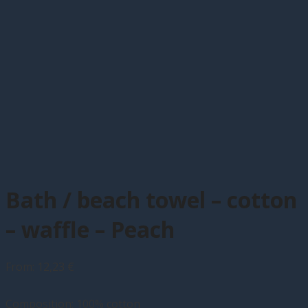
Bath / beach towel – cotton
– waffle – Peach
From:
12,23
€
Composition: 100% cotton