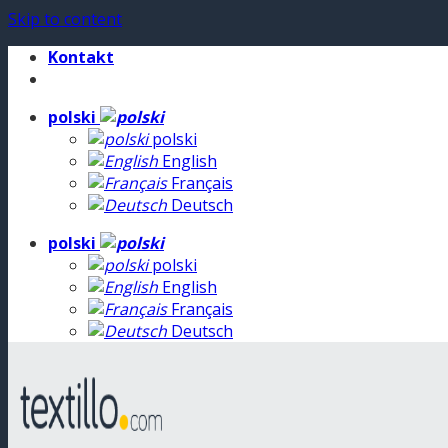
Skip to content
Kontakt
polski
polski
English
Français
Deutsch
polski
polski
English
Français
Deutsch