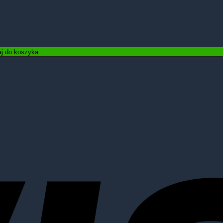
j do koszyka