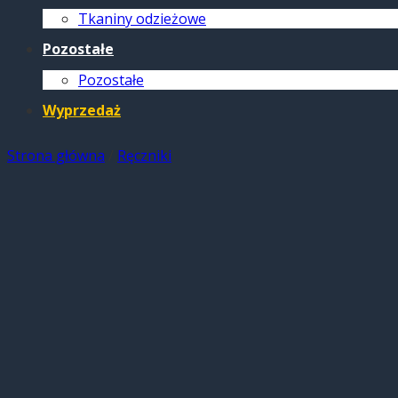
Tkaniny odzieżowe
Pozostałe
Pozostałe
Wyprzedaż
Strona główna
/
Ręczniki