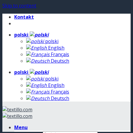
Skip to content
Kontakt
polski
polski
English
Français
Deutsch
polski
polski
English
Français
Deutsch
Menu