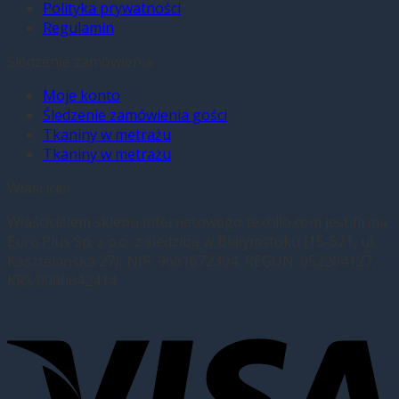
Polityka prywatności
Regulamin
Śledzenie zamówienia
Moje konto
Śledzenie zamówienia gości
Tkaniny w metrażu
Tkaniny w metrażu
Właściciel
Właścicielem sklepu internetowego textillo.com jest firma
Euro.Plus Sp. z o.o. z siedzibą w Białymstoku (15-521, ul.
Kasztelańska 27), NIP: 9661672304, REGON: 052204127,
KRS 0000642414