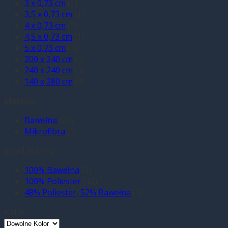
3 x 0,73 cm
(1)
3,5 x 0,73 cm
(1)
4 x 0,73 cm
(1)
4,5 x 0,73 cm
(1)
5 x 0,73 cm
(1)
200 x 240 cm
(3)
240 x 240 cm
(3)
140 x 280 cm
(6)
Materiał
Bawełna
(29)
Mikrofibra
(3)
Skład tkaniny
100% Bawełna
(3)
100% Poliester
(16)
48% Poliester, 52% Bawełna
(1)
Kolor