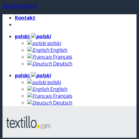
Skip to content
Kontakt
polski
polski
English
Français
Deutsch
polski
polski
English
Français
Deutsch