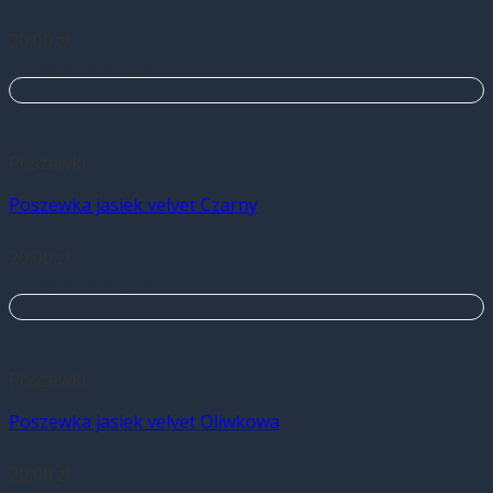
20,00
zł
Dodaj do koszyka
Poszewki
Poszewka jasiek velvet Czarny
20,00
zł
Dodaj do koszyka
Poszewki
Poszewka jasiek velvet Oliwkowa
20,00
zł