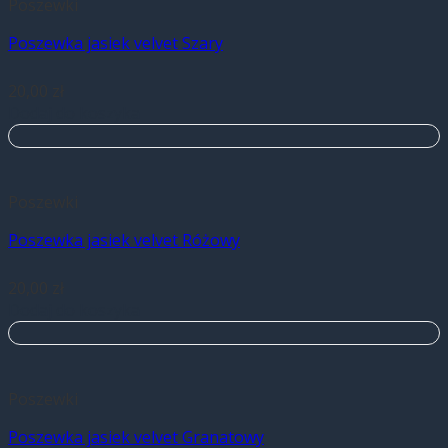
Poszewki
Poszewka jasiek velvet Szary
20,00
zł
Dodaj do koszyka
Poszewki
Poszewka jasiek velvet Różowy
20,00
zł
Dodaj do koszyka
Poszewki
Poszewka jasiek velvet Granatowy