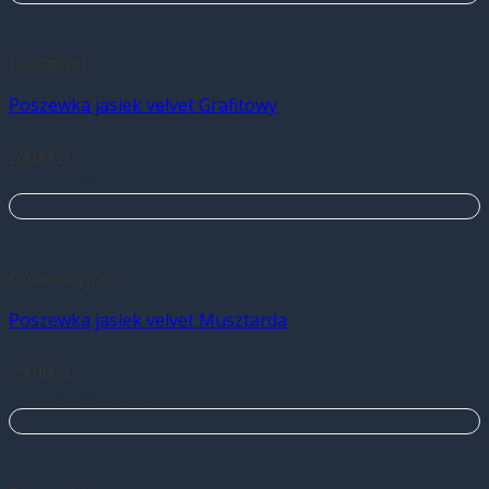
Poszewki
Poszewka jasiek velvet Grafitowy
20,00
zł
Dodaj do koszyka
Dekoracyjne
Poszewka jasiek velvet Musztarda
20,00
zł
Dodaj do koszyka