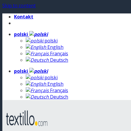
Skip to content
Kontakt
polski
polski
English
Français
Deutsch
polski
polski
English
Français
Deutsch