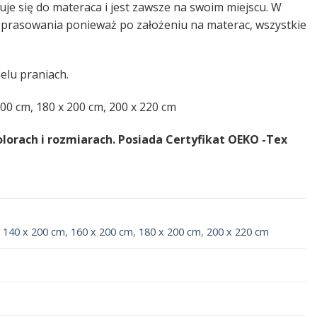
uje się do materaca i jest zawsze na swoim miejscu. W
ga prasowania ponieważ po założeniu na materac, wszystkie
elu praniach.
200 cm, 180 x 200 cm, 200 x 220 cm
lorach i rozmiarach. Posiada Certyfikat OEKO -Tex
,
140 x 200 cm
,
160 x 200 cm
,
180 x 200 cm
,
200 x 220 cm