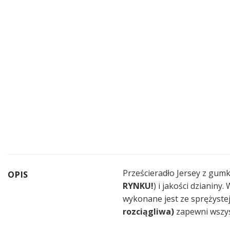
Prześcieradło Jersey z gu
OPIS
RYNKU!
) i jakości dzianiny
wykonane jest ze sprężystej 
rozciągliwa)
zapewni wszys