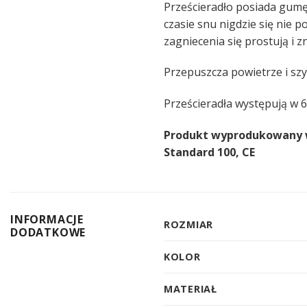
Prześcieradło posiada gumę 
czasie snu nigdzie się nie 
zagniecenia się prostują i zn
Przepuszcza powietrze i szy
Prześcieradła występują w 6
Produkt wyprodukowany w P
Standard 100, CE
INFORMACJE
ROZMIAR
DODATKOWE
KOLOR
MATERIAŁ