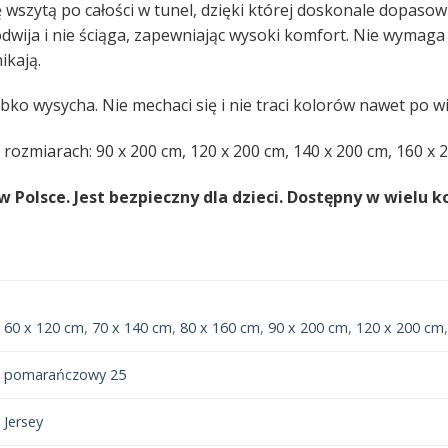
wszytą po całości w tunel, dzięki której doskonale dopasow
podwija i nie ściąga, zapewniając wysoki komfort. Nie wyma
ikają.
bko wysycha. Nie mechaci się i nie traci kolorów nawet po wi
 rozmiarach: 90 x 200 cm, 120 x 200 cm, 140 x 200 cm, 160 x 
olsce. Jest bezpieczny dla dzieci. Dostępny w wielu ko
60 x 120 cm
,
70 x 140 cm
,
80 x 160 cm
,
90 x 200 cm
,
120 x 200 cm
pomarańczowy 25
Jersey