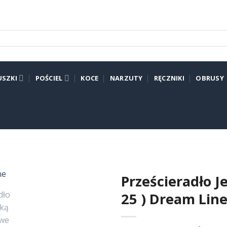
SZKI
POŚCIEL
KOCE
NARZUTY
RĘCZNIKI
OBRUSY
Prześcieradło 
25 ) Dream Lin