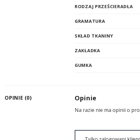
RODZAJ PRZEŚCIERADŁA
GRAMATURA
SKŁAD TKANINY
ZAKŁADKA
GUMKA
Opinie
OPINIE (0)
Na razie nie ma opinii o pro
Tylko zalogowani klienc