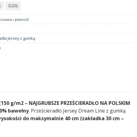
ostawa i płatność
adła Jersey z gumką
o
(
150 g/m2 – NAJGRUBSZE PRZEŚCIERADŁO NA POLSKIM
0% bawełny
. Prześcieradło Jersey Dream Line z gumką
ysokości do maksymalnie 40 cm (zakładka 30 cm –