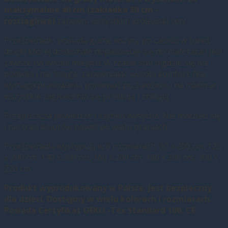
maksymalnie 40 cm (zakładka 30 cm –
rozciągliwa)
zapewni wszystkim królewski sen!.
Prześcieradło posiada gumę wszytą po całości w tunel,
dzięki której doskonale dopasowuje się do materaca i jest
zawsze na swoim miejscu. W czasie snu nigdzie się nie
podwija i nie ściąga, zapewniając wysoki komfort. Nie
wymaga prasowania ponieważ po założeniu na materac,
wszystkie zagniecenia się prostują i znikają.
Przepuszcza powietrze i szybko wysycha. Nie mechaci się
i nie traci kolorów nawet po wielu praniach.
Prześcieradła występują w 6 rozmiarach: 90 x 200 cm, 120
x 200 cm, 140 x 200 cm, 160 x 200 cm, 180 x 200 cm, 200 x
220 cm
Produkt wyprodukowany w Polsce. Jest bezpieczny
dla dzieci. Dostępny w wielu kolorach i rozmiarach.
Posiada Certyfikat OEKO -Tex Standard 100, CE