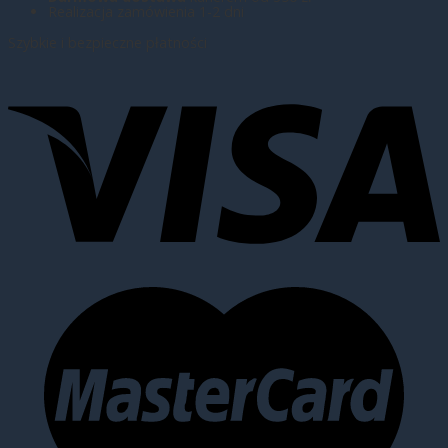
Realizacja zamówienia 1-2 dni
Szybkie i bezpieczne płatności