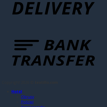
Copyright 2026 ©
textillo.com
Hotel
Obrusy
Pościel