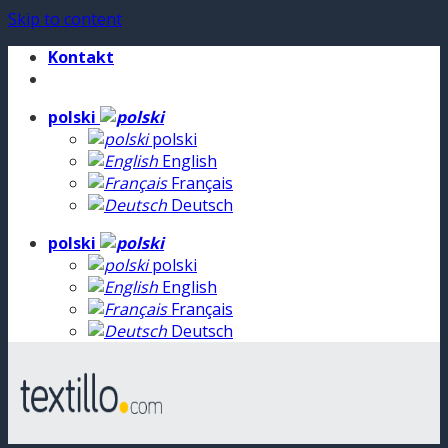
Skip to content
Kontakt
polski
polski
English
Français
Deutsch
polski
polski
English
Français
Deutsch