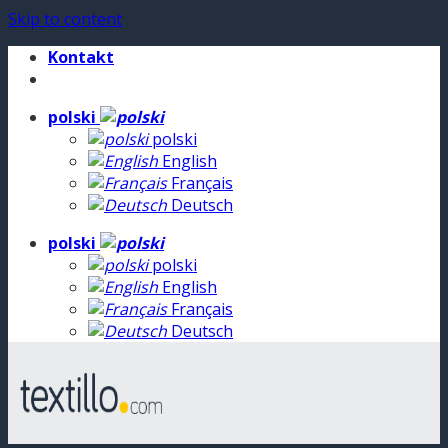
Skip to content
Kontakt
polski
polski
English
Français
Deutsch
polski
polski
English
Français
Deutsch