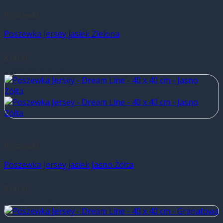
Poszewki
Poszewka Jersey jasiek Zielona
8,00
zł
Dodaj do koszyka
Poszewki
Poszewka Jersey jasiek Jasno Żółta
8,00
zł
Dodaj do koszyka