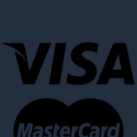
Darmowa dostawa
kurierem od 350 zł
Realizacja zamówienia 1-2 dni
Szybkie i bezpieczne płatności