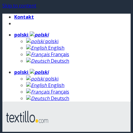
Skip to content
Kontakt
polski
polski
English
Français
Deutsch
polski
polski
English
Français
Deutsch