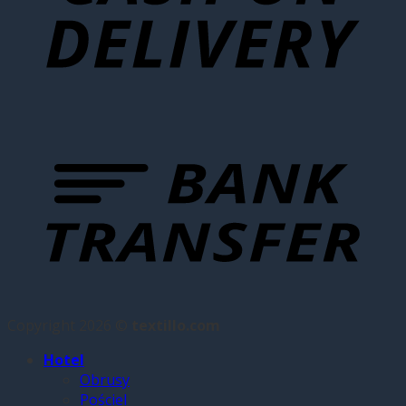
Copyright 2026 ©
textillo.com
Hotel
Obrusy
Pościel