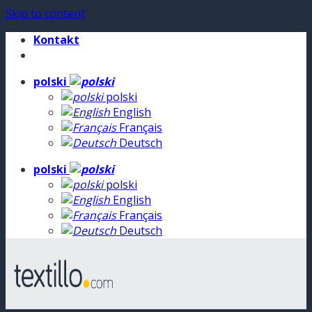
Skip to content
Kontakt
polski
polski
English
Français
Deutsch
polski
polski
English
Français
Deutsch