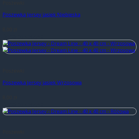
Poszewki
Poszewka Jersey jasiek Niebieska
8,00
zł
Dodaj do koszyka
Poszewki
Poszewka Jersey jasiek Wrzosowa
8,00
zł
Dodaj do koszyka
Poszewki