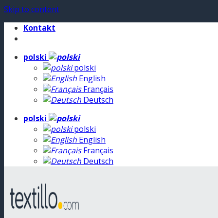
Skip to content
Kontakt
polski
polski
English
Français
Deutsch
polski
polski
English
Français
Deutsch