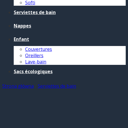
Softi
Serviettes de bain
Nappes
Enfant
Couvertures
Oreillers
Lave-bain
Sacs écologiques
Strona główna
/
Serviettes de bain