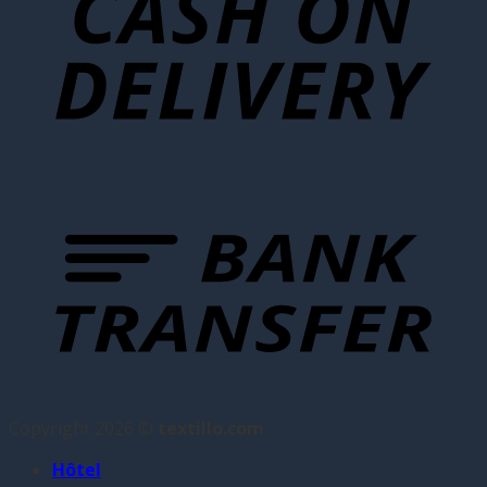
Copyright 2026 ©
textillo.com
Hôtel