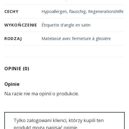
CECHY
Hypoallergen, flauschig, Regenerationshilfe
WYKOŃCZENIE
Étiquette d'angle en satin
RODZAJ
Matelassé avec fermeture à glissière
OPINIE (0)
Opinie
Na razie nie ma opinii o produkcie.
Tylko zalogowani klienci, którzy kupili ten
produkt mogą napisać opinię.